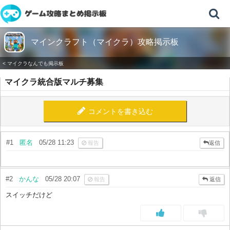
マインクラフト（マイクラ）攻略掲示板
< マイクラなんでも掲示板
マイクラ統合版マルチ募集
コメントを書き込む
#1
匿名
05/28 11:23
報告
返信
#2
かんな
05/28 20:07
報告
返信
スイッチだけど