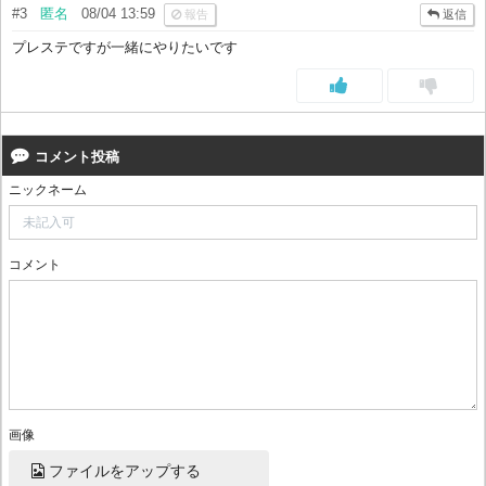
#3
匿名
08/04 13:59
報告
返信
プレステですが一緒にやりたいです
コメント投稿
ニックネーム
コメント
画像
ファイルをアップする