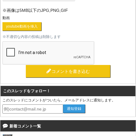
※画像は5MB以下のJPG,PNG,GIF
動画
youtube動画を挿入
※不適切な内容の投稿は削除します
コメントを書き込む
このスレッドをフォロー！
このスレッドにコメントがついたら、メールアドレスに通知します。
新着コメント一覧