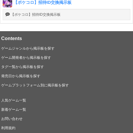
【ポケコロ】招待ID交換掲示板
【ポケコロ】招待ID交換掲示板
Contents
ゲームジャンルから掲示板を探す
ゲーム開発者から掲示板を探す
タグ一覧から掲示板を探す
発売日から掲示板を探す
ゲームプラットフォーム別に掲示板を探す
人気ゲーム一覧
新着ゲーム一覧
お問い合わせ
利用規約