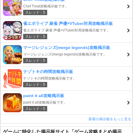
Chef Treat攻略掲示板です。
スレッド：5
雀エボライブ 麻雀 声優×VTuber対局攻略掲示板
雀エボライブ 麻雀 声優×VTuber対局攻略掲示板です。
スレッド：5
マージレジェンズ(merge legends)攻略掲示板
マージレジェンズ(merge legends)攻略掲示板です。
スレッド：5
ナゾトキの時間攻略掲示板
ナゾトキの時間攻略掲示板です。
スレッド：5
paint it all攻略掲示板
paint it all攻略掲示板です。
スレッド：5
新着の掲示板をもっと見る
ゲームに特化した掲示板サイト「ゲーム攻略まとめ掲示