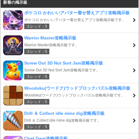
新着の掲示板
ポケコロ かわいいアバター着せ替えアプリ攻略掲示板
ポケコロ かわいいアバター着せ替えアプリ攻略掲示板です。
スレッド：5
Warrior Master攻略掲示板
Warrior Master攻略掲示板です。
スレッド：5
Screw Out 3D Nut Sort Jam攻略掲示板
Screw Out 3D Nut Sort Jam攻略掲示板です。
スレッド：5
Woodoku(ウードク)ウッドブロックパズル攻略掲示板
Woodoku(ウードク)ウッドブロックパズル攻略掲示板です。
スレッド：5
Drill ＆ Collect idle mine dig攻略掲示板
Drill ＆ Collect idle mine dig攻略掲示板です。
スレッド：5
Chef Treat攻略掲示板