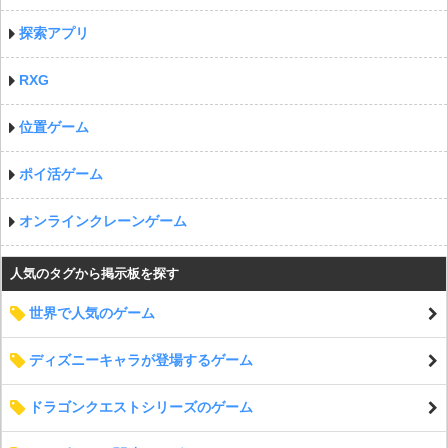
探索アプリ
RXG
位置ゲーム
ポイ活ゲーム
オンラインクレーンゲーム
人気のタグから掲示板を探す
世界で人気のゲーム
ディズニーキャラが登場するゲーム
ドラゴンクエストシリーズのゲーム