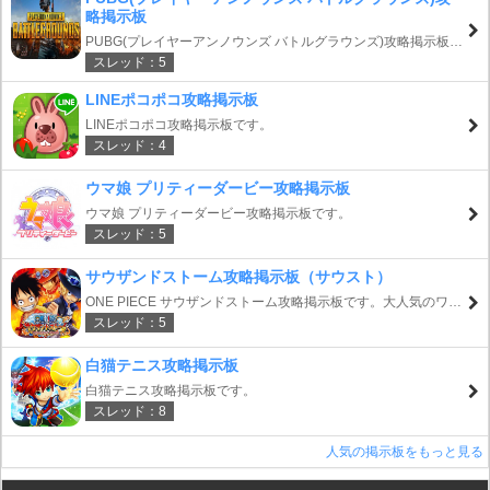
略掲示板
PUBG(プレイヤーアンノウンズ バトルグラウンズ)攻略掲示板で
スレッド：5
す。
LINEポコポコ攻略掲示板
LINEポコポコ攻略掲示板です。
スレッド：4
ウマ娘 プリティーダービー攻略掲示板
ウマ娘 プリティーダービー攻略掲示板です。
スレッド：5
サウザンドストーム攻略掲示板（サウスト）
ONE PIECE サウザンドストーム攻略掲示板です。大人気のワン
スレッド：5
ピースのキャラクターが勢揃いのスマホゲームです。
白猫テニス攻略掲示板
白猫テニス攻略掲示板です。
スレッド：8
人気の掲示板をもっと見る