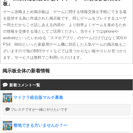
板」
ゲーム攻略まとめ掲示板は、ゲームに関する情報交換を手軽にできる場
を提供する為に作成された掲示板です。同じゲームをプレイするユーザ
ー同士だからこそ話しあえる内容や、より効率よくゲームを進めるため
の情報を交換する場としてご活用ください。当サイトではiphoneや
androidといったいわゆる「スマホアプリ」のゲームだけではなく3DSや
PS4、WiiUといった家庭用ゲーム機に対応した人気ゲームの掲示板もご
ざいますので他のBBSサイトなどでは見つからない板やスレが見つかり
ます。サービスは無料でご利用いただけます。
掲示板全体の新着情報
新着コメント一覧
マイクラ統合版マルチ募集
プレステですが一緒にやりたいです
整地できる方いませんか？ー