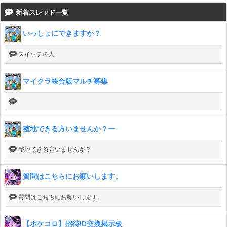
新着スレッド一覧
いっしょにできますか？
スイッチの人
マイクラ統合版マルチ募集
整地できる方いませんか？ー
整地できる方いませんか？
質問はこちらにお願いします。
質問はこちらにお願いします。
【ポケコロ】招待ID交換掲示板