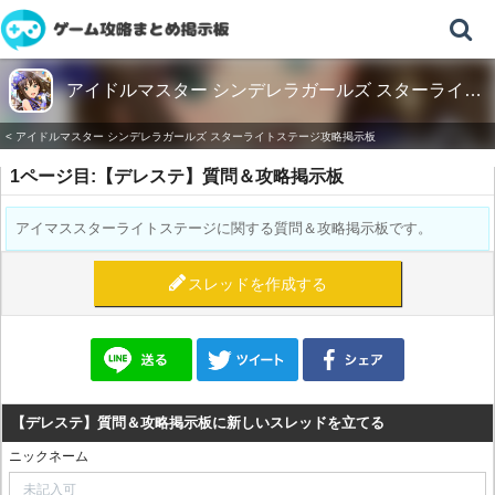
アイドルマスター シンデレラガールズ スターライト
ステージ攻略掲示板
< アイドルマスター シンデレラガールズ スターライトステージ攻略掲示板
1ページ目:【デレステ】質問＆攻略掲示板
アイマススターライトステージに関する質問＆攻略掲示板です。
スレッドを作成する
【デレステ】質問＆攻略掲示板に新しいスレッドを立てる
ニックネーム