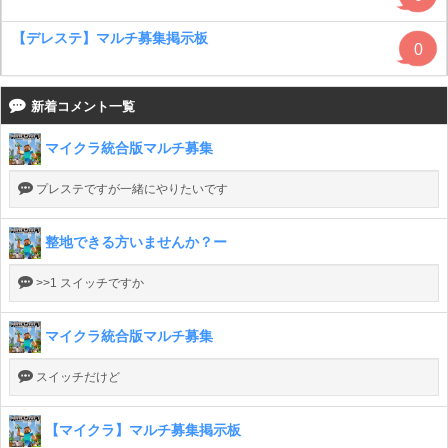
【デレステ】マルチ募集掲示板
0
新着コメント一覧
マイクラ統合版マルチ募集
プレステですが一緒にやりたいです
整地できる方いませんか？ー
>>1 スイッチですか
マイクラ統合版マルチ募集
スイッチだけど
【マイクラ】マルチ募集掲示板