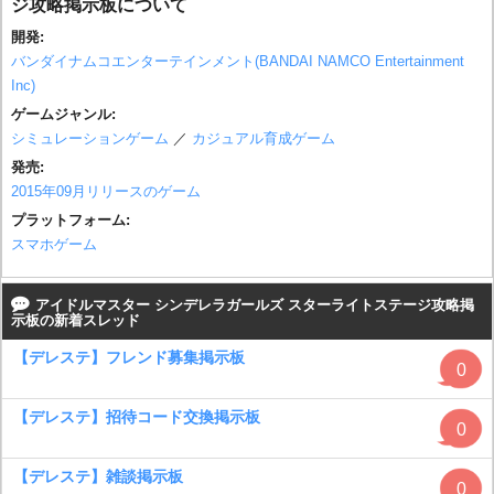
ジ攻略掲示板について
開発:
バンダイナムコエンターテインメント(BANDAI NAMCO Entertainment
Inc)
ゲームジャンル:
シミュレーションゲーム
／
カジュアル育成ゲーム
発売:
2015年09月リリースのゲーム
プラットフォーム:
スマホゲーム
アイドルマスター シンデレラガールズ スターライトステージ攻略掲
示板の新着スレッド
【デレステ】フレンド募集掲示板
0
【デレステ】招待コード交換掲示板
0
【デレステ】雑談掲示板
0