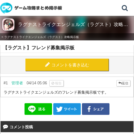
ラグナストライクエンジェルズ（ラグスト）攻略掲
示板
< ラグナストライクエンジェルズ（ラグスト）攻略掲示板
【ラグスト】フレンド募集掲示板
コメントを書き込む
#1
管理者
04/14 05:06
報告
返信
ラグナストライクエンジェルズのフレンド募集掲示板です。
コメント投稿