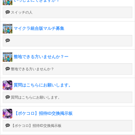
スイッチの人
マイクラ統合版マルチ募集
整地できる方いませんか？ー
整地できる方いませんか？
質問はこちらにお願いします。
質問はこちらにお願いします。
【ポケコロ】招待ID交換掲示板
【ポケコロ】招待ID交換掲示板