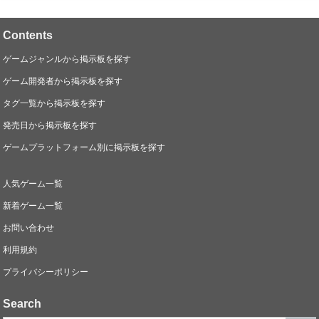
Contents
ゲームジャンルから掲示板を探す
ゲーム開発者から掲示板を探す
タグ一覧から掲示板を探す
発売日から掲示板を探す
ゲームプラットフォーム別に掲示板を探す
人気ゲーム一覧
新着ゲーム一覧
お問い合わせ
利用規約
プライバシーポリシー
Search