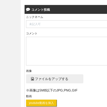
コメント投稿
ニックネーム
コメント
画像
ファイルをアップする
※画像は5MB以下のJPG,PNG,GIF
動画
youtube動画を挿入