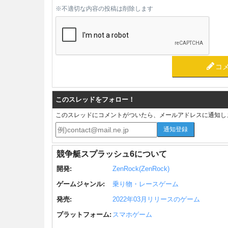
※不適切な内容の投稿は削除します
コ
このスレッドをフォロー！
このスレッドにコメントがついたら、メールアドレスに通知し
競争艇スプラッシュ6について
開発:
ZenRock(ZenRock)
ゲームジャンル:
乗り物・レースゲーム
発売:
2022年03月リリースのゲーム
プラットフォーム:
スマホゲーム