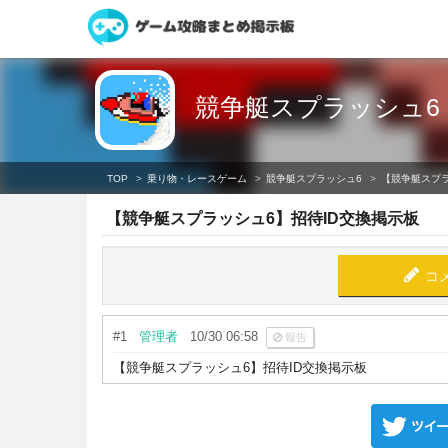
競争艇スプラッシュ6
TOP
乗り物・レースゲーム
競争艇スプラッシュ6
【競争艇スプラ
【競争艇スプラッシュ6】招待ID交換掲示板
コ
#1
管理者
10/30 06:58
報告
【競争艇スプラッシュ6】招待ID交換掲示板