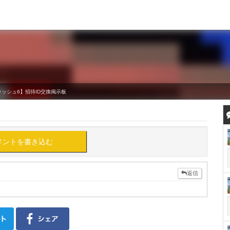
ッシュ6】招待ID交換掲示板
メントを書き込む
返信