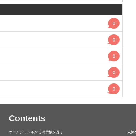
0
0
0
0
0
Contents
ゲームジャンルから掲示板を探す
人気