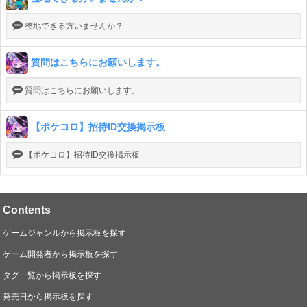
整地できる方いませんか？
質問はこちらにお願いします。
質問はこちらにお願いします。
【ポケコロ】招待ID交換掲示板
【ポケコロ】招待ID交換掲示板
Contents
ゲームジャンルから掲示板を探す
ゲーム開発者から掲示板を探す
タグ一覧から掲示板を探す
発売日から掲示板を探す