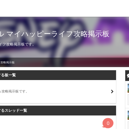
ル マイハッピーライフ攻略掲示板
イフ攻略掲示板です。
フ攻略掲示板
する板一覧
＆攻略掲示板です。
するスレッド一覧
0