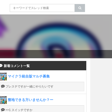
新着コメント一覧
マイクラ統合版マルチ募集
プレステですが一緒にやりたいです
整地できる方いませんか？ー
>>1 スイッチですか