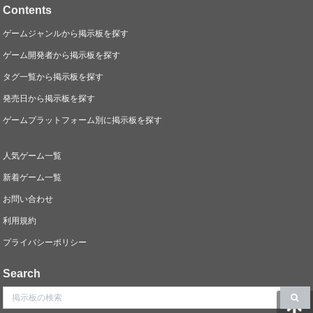
Contents
ゲームジャンルから掲示板を探す
ゲーム開発者から掲示板を探す
タグ一覧から掲示板を探す
発売日から掲示板を探す
ゲームプラットフォーム別に掲示板を探す
人気ゲーム一覧
新着ゲーム一覧
お問い合わせ
利用規約
プライバシーポリシー
Search