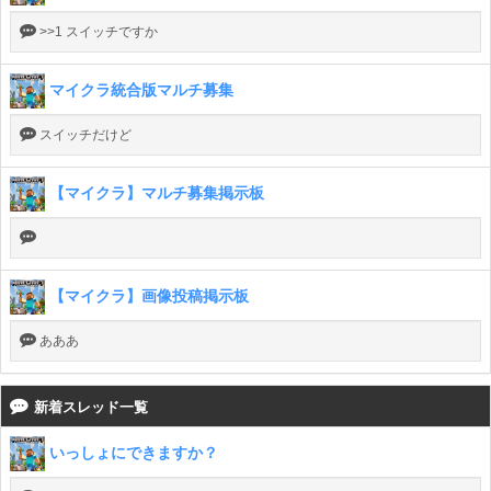
>>1 スイッチですか
マイクラ統合版マルチ募集
スイッチだけど
【マイクラ】マルチ募集掲示板
【マイクラ】画像投稿掲示板
あああ
新着スレッド一覧
いっしょにできますか？