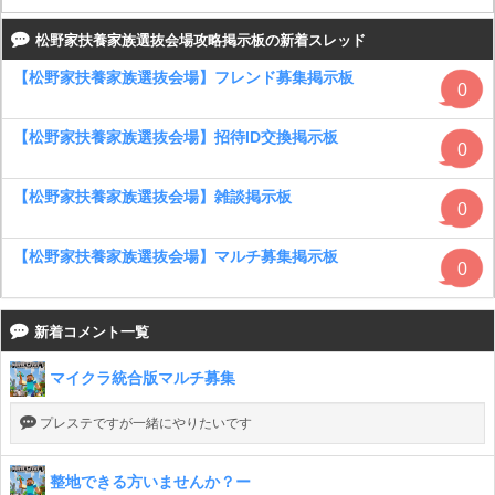
松野家扶養家族選抜会場攻略掲示板の新着スレッド
【松野家扶養家族選抜会場】フレンド募集掲示板
0
【松野家扶養家族選抜会場】招待ID交換掲示板
0
【松野家扶養家族選抜会場】雑談掲示板
0
【松野家扶養家族選抜会場】マルチ募集掲示板
0
新着コメント一覧
マイクラ統合版マルチ募集
プレステですが一緒にやりたいです
整地できる方いませんか？ー