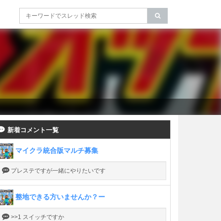
新着コメント一覧
マイクラ統合版マルチ募集
プレステですが一緒にやりたいです
整地できる方いませんか？ー
>>1 スイッチですか