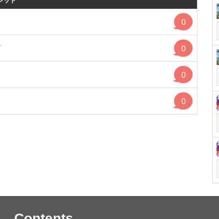
レッド
0
板
0
0
0
Contents