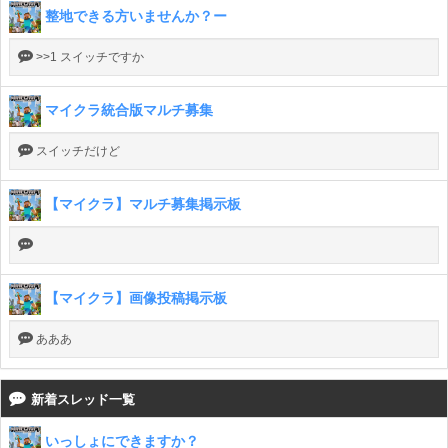
整地できる方いませんか？ー
>>1 スイッチですか
マイクラ統合版マルチ募集
スイッチだけど
【マイクラ】マルチ募集掲示板
【マイクラ】画像投稿掲示板
あああ
新着スレッド一覧
いっしょにできますか？