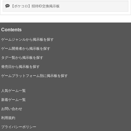
【ポケコロ】招待ID交換掲示板
Contents
ゲームジャンルから掲示板を探す
ゲーム開発者から掲示板を探す
タグ一覧から掲示板を探す
発売日から掲示板を探す
ゲームプラットフォーム別に掲示板を探す
人気ゲーム一覧
新着ゲーム一覧
お問い合わせ
利用規約
プライバシーポリシー