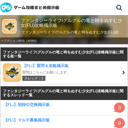
ファンタジーライフiグルグルの竜と時をぬすむ少
女(FLi)攻略掲示板
ファンタジーライフiグルグルの竜と時をぬすむ少女(FLi)攻略
掲示板です。
< アクションRPG（APRG)
ファンタジーライフiグルグルの竜と時をぬすむ少女(FLi)攻略掲示板に関
する板一覧
【FLi】質問＆攻略掲示板
質問はこちらにお願いします。
スレッド：1
ファンタジーライフiグルグルの竜と時をぬすむ少女(FLi)攻略掲示板に関
するスレッド一覧
【FLi】招待ID交換掲示板
0
【FLi】マルチ募集掲示板
0