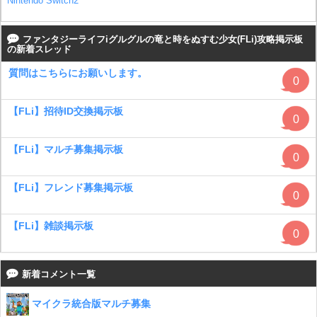
Nintendo Switch2
ファンタジーライフiグルグルの竜と時をぬすむ少女(FLi)攻略掲示板
の新着スレッド
質問はこちらにお願いします。
0
【FLi】招待ID交換掲示板
0
【FLi】マルチ募集掲示板
0
【FLi】フレンド募集掲示板
0
【FLi】雑談掲示板
0
新着コメント一覧
マイクラ統合版マルチ募集