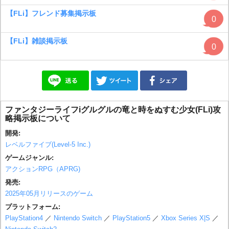
【FLi】フレンド募集掲示板
0
【FLi】雑談掲示板
0
ファンタジーライフiグルグルの竜と時をぬすむ少女(FLi)攻
略掲示板について
開発:
レベルファイブ(Level-5 Inc.)
ゲームジャンル:
アクションRPG（APRG)
発売:
2025年05月リリースのゲーム
プラットフォーム:
PlayStation4
／
Nintendo Switch
／
PlayStation5
／
Xbox Series X|S
／